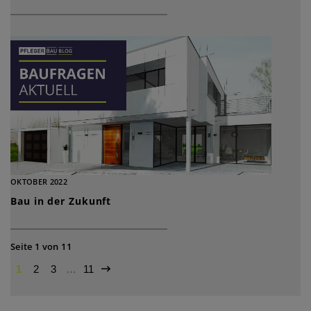
OKTOBER 2022
Bau in der Zukunft
Seite 1 von 11
1
2
3
…
11
