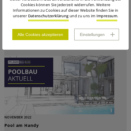
Cookies können Sie jederzeit widerrufen. Weitere
Informationen zu Cookies auf dieser Website finden Sie in
unserer
Datenschutzerklärung
und zu uns im
Impressum
.
DEZEMBER 2023
Alle Cookies akzeptieren
Einstellungen
Werte (er)schaffen
NOVEMBER 2022
Pool am Handy