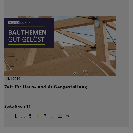
JUNI 2019
Zeit für Haus- und Außengestaltung
Seite 6 von 11
1
…
5
6
7
…
11

