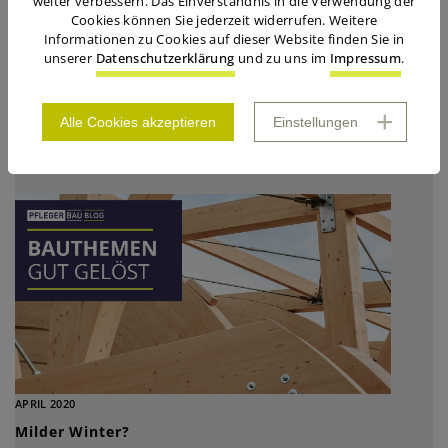
weiter verbessern. Das Einverständnis in die Verwendung der
Cookies können Sie jederzeit widerrufen. Weitere
Informationen zu Cookies auf dieser Website finden Sie in
unserer
Datenschutzerklärung
und zu uns im
Impressum
.
JUNI 2020
Der Urlaub im Garten
Alle Cookies akzeptieren
Einstellungen
APRIL 2020
Milder Winter?