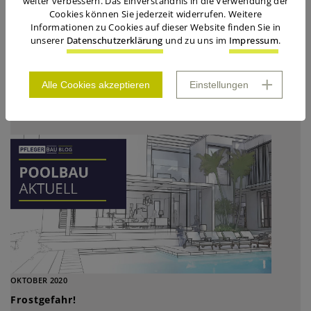
weiter verbessern. Das Einverständnis in die Verwendung der
Cookies können Sie jederzeit widerrufen. Weitere
Informationen zu Cookies auf dieser Website finden Sie in
unserer
Datenschutzerklärung
und zu uns im
Impressum
.
NOVEMBER 2020
Pool und Preis
Alle Cookies akzeptieren
Einstellungen
OKTOBER 2020
Frostgefahr!