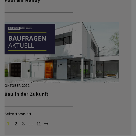
Pool am Handy
OKTOBER 2022
Bau in der Zukunft
Seite 1 von 11
1
2
3
…
11
